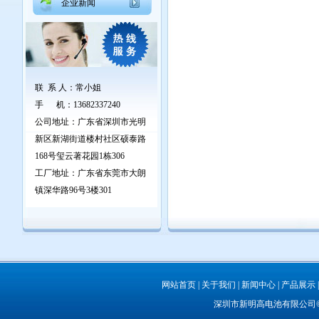
企业新闻
联 系 人
：
常小姐
手 机
：
13682337240
公司地址：广东省深圳市光明
新区新湖街道楼村社区硕泰路
168号玺云著花园1栋306
工厂地址：广东省东莞市大朗
镇深华路96号3楼301
网站首页
|
关于我们
|
新闻中心
|
产品展示
深圳市新明高电池有限公司