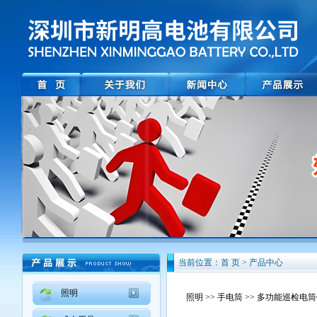
当前位置：首 页 > 产品中心
照明
照明
>>
手电筒
>> 多功能巡检电