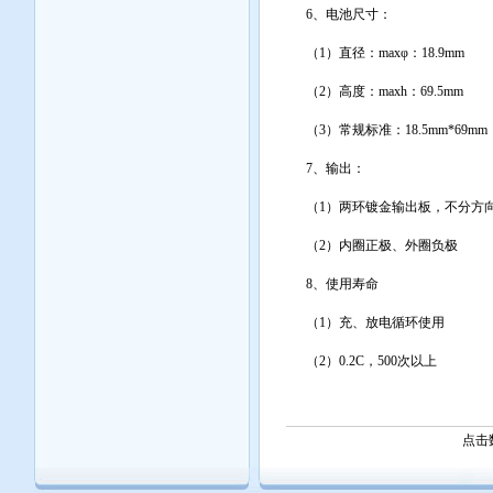
6、电池尺寸：
（1）直径：maxφ：18.9mm
（2）高度：maxh：69.5mm
（3）常规标准：18.5mm*69mm
7、输出：
（1）两环镀金输出板，不分方
（2）内圈正极、外圈负极
8、使用寿命
（1）充、放电循环使用
（2）0.2C，500次以上
点击数